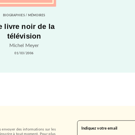
BIOGRAPHIES / MÉMOIRES
e livre noir de la
télévision
Michel Meyer
01/03/2006
Indiquez votre email
s envoyer des informations sur les
inscrire à tout moment. Pour plus