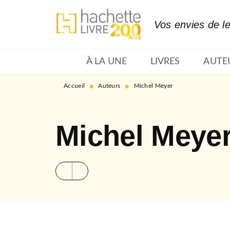
MENU
RECHERCHE
CONTENU
Vos envies de l
À LA UNE
LIVRES
AUTE
•
•
Accueil
Auteurs
Michel Meyer
Michel Meye