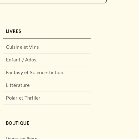
LIVRES
Cuisine et Vins
Enfant / Ados
Fantasy et Science-fiction
Littérature
Polar et Thriller
BOUTIQUE
Vente en ligne