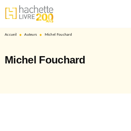
MENU
RECHERCHE
CONTENU
PIED DE PAGE
•
•
Accueil
Auteurs
Michel Fouchard
Michel Fouchard