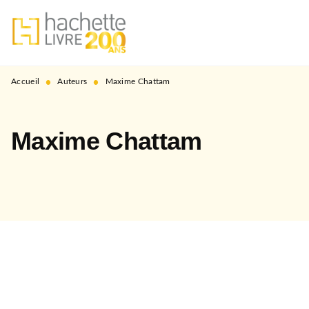
MENU
RECHERCHE
CONTENU
PIED DE PAGE
•
•
Accueil
Auteurs
Maxime Chattam
Maxime Chattam