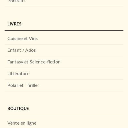
Portraits
LIVRES
Cuisine et Vins
Enfant / Ados
Fantasy et Science-fiction
Littérature
Polar et Thriller
BOUTIQUE
Vente en ligne