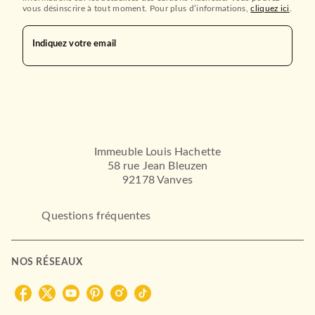
vous désinscrire à tout moment. Pour plus d’informations,
cliquez ici
.
Indiquez votre email
Immeuble Louis Hachette
58 rue Jean Bleuzen
92178 Vanves
Questions fréquentes
NOS RÉSEAUX