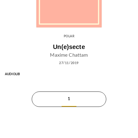
POLAR
Un(e)secte
Maxime Chattam
27/11/2019
AUDIOLIB
1