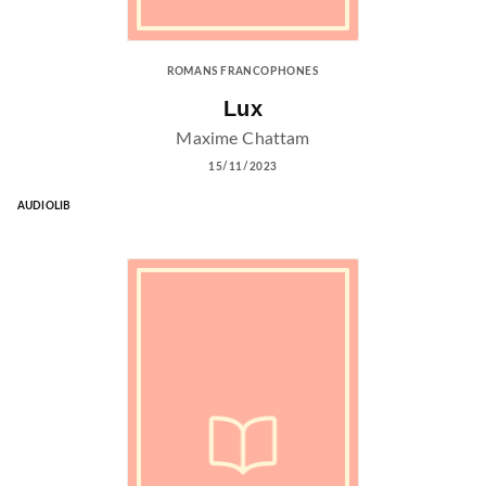
ROMANS FRANCOPHONES
Lux
Maxime Chattam
15/11/2023
AUDIOLIB