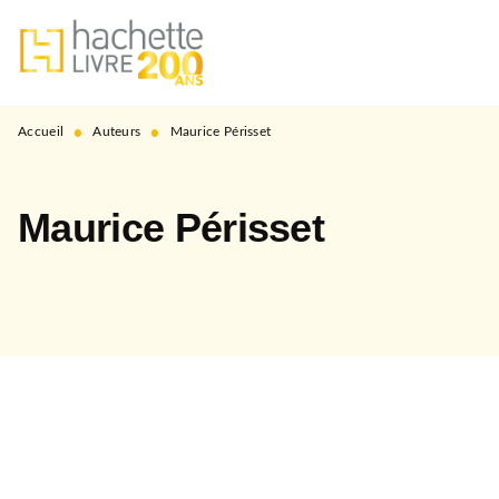
MENU
RECHERCHE
CONTENU
PIED DE PAGE
•
•
Accueil
Auteurs
Maurice Périsset
Maurice Périsset