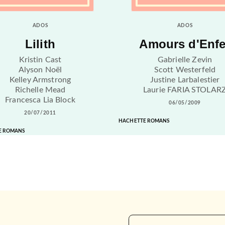
ADOS
ADOS
Lilith
Amours d'Enfe
Kristin Cast
Gabrielle Zevin
Alyson Noël
Scott Westerfeld
Kelley Armstrong
Justine Larbalestier
Richelle Mead
Laurie FARIA STOLAR
Francesca Lia Block
06/05/2009
20/07/2011
HACHETTE ROMANS
E ROMANS