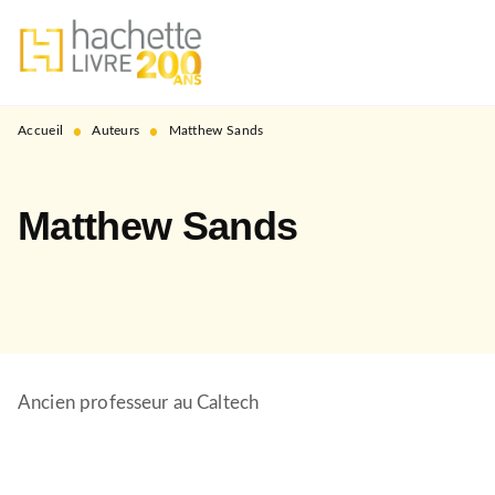
MENU
RECHERCHE
CONTENU
PIED DE PAGE
•
•
Accueil
Auteurs
Matthew Sands
Matthew Sands
Ancien professeur au Caltech