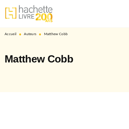
MENU
RECHERCHE
CONTENU
PIED DE PAGE
•
•
Accueil
Auteurs
Matthew Cobb
Matthew Cobb