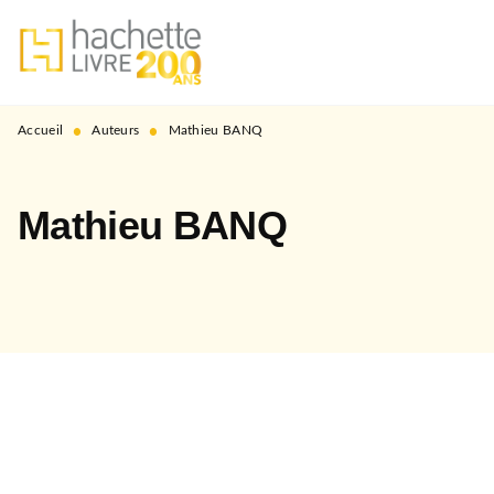
MENU
RECHERCHE
CONTENU
PIED DE PAGE
•
•
Accueil
Auteurs
Mathieu BANQ
Mathieu BANQ