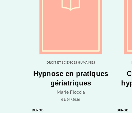
DROIT ET SCIENCES HUMAINES
Hypnose en pratiques
C
gériatriques
hy
Marie Floccia
01/04/2026
DUNOD
DUNOD