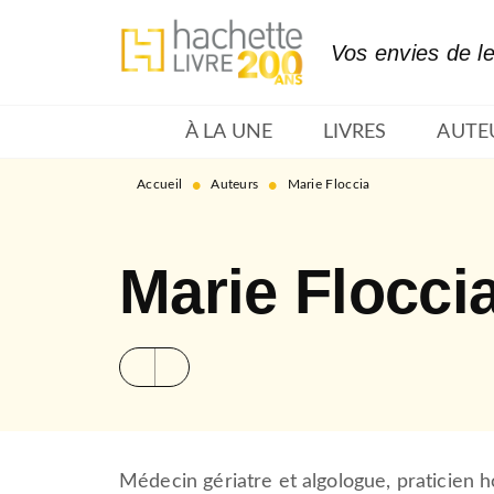
MENU
RECHERCHE
CONTENU
Vos envies de l
À LA UNE
LIVRES
AUTE
•
•
Accueil
Auteurs
Marie Floccia
Marie Flocci
Médecin gériatre et algologue, praticien h