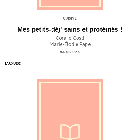
CUISINE
Mes petits-déj' sains et protéinés !
Coralie Costi
Marie-Élodie Pape
04/03/2026
LAROUSSE