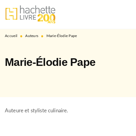
MENU
RECHERCHE
CONTENU
PIED DE PAGE
•
•
Accueil
Auteurs
Marie-Élodie Pape
Marie-Élodie Pape
Auteure et styliste culinaire.