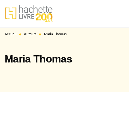
MENU
RECHERCHE
CONTENU
PIED DE PAGE
•
•
Accueil
Auteurs
Maria Thomas
Maria Thomas