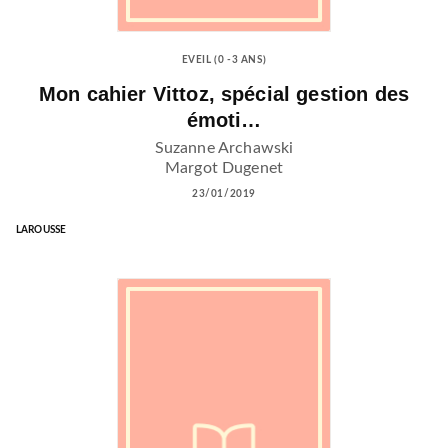
EVEIL (0 -3 ANS)
Mon cahier Vittoz, spécial gestion des
émoti…
Suzanne Archawski
Margot Dugenet
23/01/2019
LAROUSSE