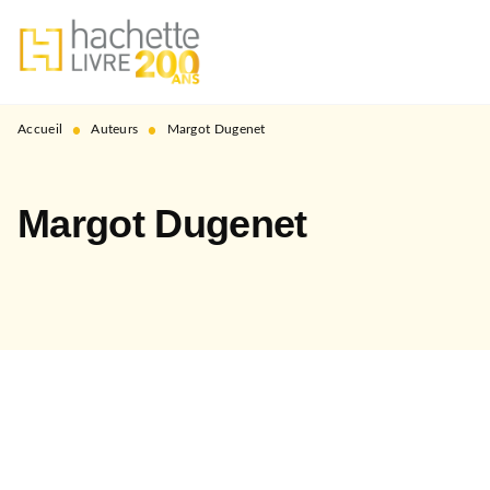
MENU
RECHERCHE
CONTENU
PIED DE PAGE
•
•
Accueil
Auteurs
Margot Dugenet
Margot Dugenet