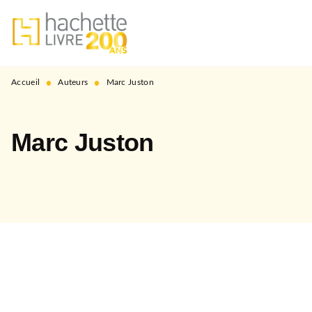
MENU
RECHERCHE
CONTENU
PIED DE PAGE
•
•
Accueil
Auteurs
Marc Juston
Marc Juston