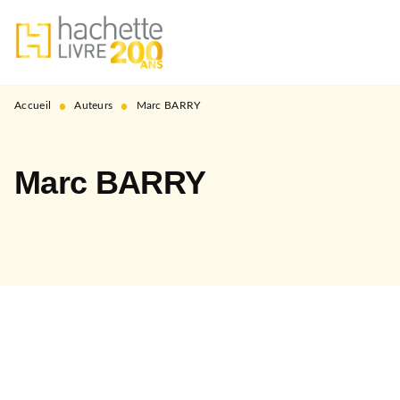
MENU
RECHERCHE
CONTENU
PIED DE PAGE
•
•
Accueil
Auteurs
Marc BARRY
Marc BARRY