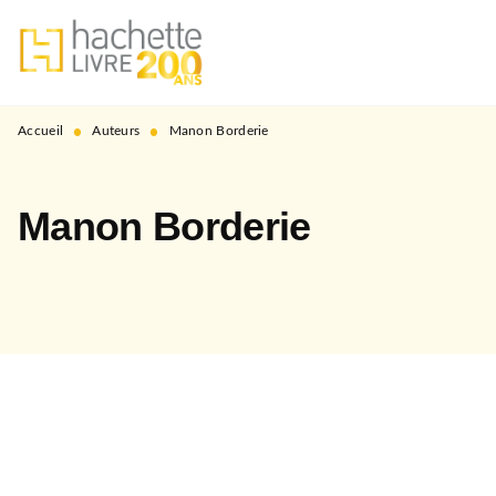
MENU
RECHERCHE
CONTENU
PIED DE PAGE
•
•
Accueil
Auteurs
Manon Borderie
Manon Borderie