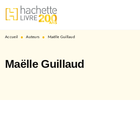
MENU
RECHERCHE
CONTENU
PIED DE PAGE
•
•
Accueil
Auteurs
Maëlle Guillaud
Maëlle Guillaud