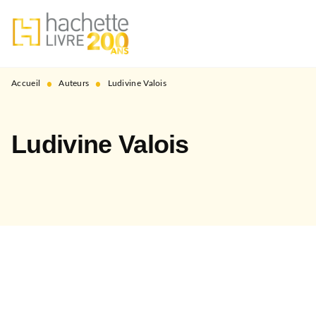
MENU
RECHERCHE
CONTENU
PIED DE PAGE
•
•
Accueil
Auteurs
Ludivine Valois
Ludivine Valois