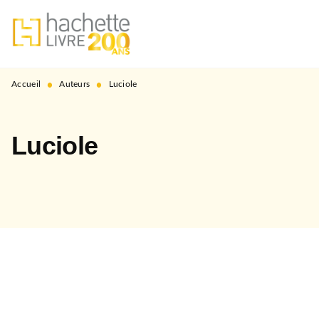
MENU
RECHERCHE
CONTENU
PIED DE PAGE
•
•
Accueil
Auteurs
Luciole
Luciole