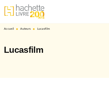
MENU
RECHERCHE
CONTENU
PIED DE PAGE
•
•
Accueil
Auteurs
Lucasfilm
Lucasfilm