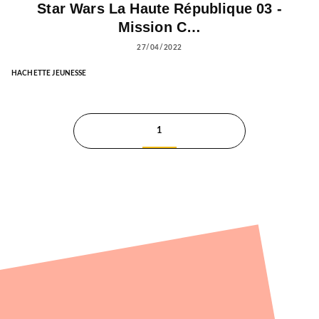
Star Wars La Haute République 03 -
Mission C…
27/04/2022
HACHETTE JEUNESSE
1