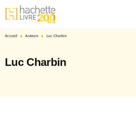
MENU
RECHERCHE
CONTENU
PIED DE PAGE
•
•
Accueil
Auteurs
Luc Charbin
Luc Charbin