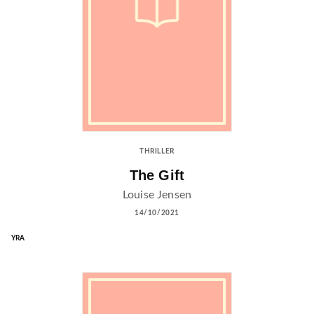
THRILLER
The Gift
Louise Jensen
14/10/2021
YRA