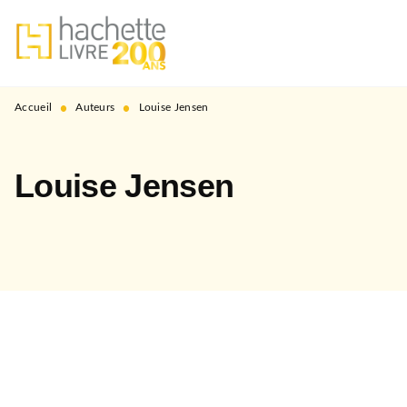
MENU
RECHERCHE
CONTENU
PIED DE PAGE
•
•
Accueil
Auteurs
Louise Jensen
Louise Jensen