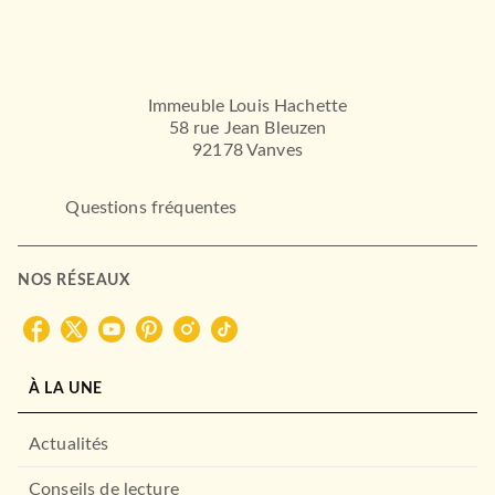
Immeuble Louis Hachette
58 rue Jean Bleuzen
92178 Vanves
Questions fréquentes
NOS RÉSEAUX
À LA UNE
Actualités
Conseils de lecture