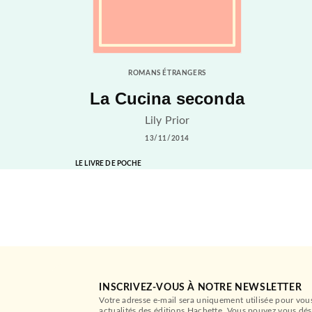
ROMANS ÉTRANGERS
La Cucina seconda
Lily Prior
13/11/2014
LE LIVRE DE POCHE
INSCRIVEZ-VOUS À NOTRE NEWSLETTER
Votre adresse e-mail sera uniquement utilisée pour vou
actualités des éditions Hachette. Vous pouvez vous dés