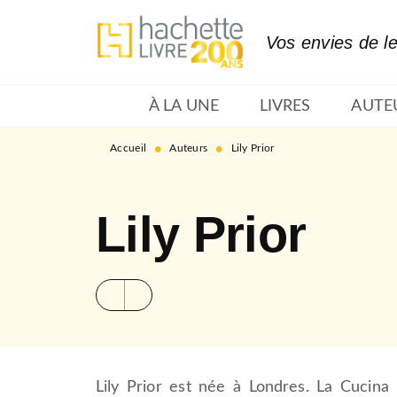
MENU
RECHERCHE
CONTENU
Vos envies de l
À LA UNE
LIVRES
AUTE
•
•
Accueil
Auteurs
Lily Prior
Lily Prior
Lily Prior est née à Londres. La Cucina 