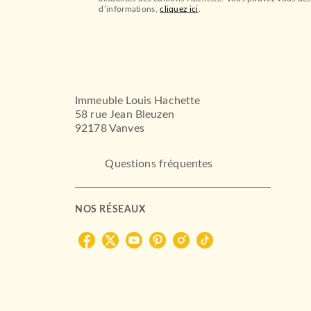
d’informations,
cliquez ici
.
Immeuble Louis Hachette
58 rue Jean Bleuzen
92178 Vanves
Questions fréquentes
NOS RÉSEAUX