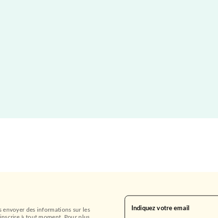
Indiquez votre email
s envoyer des informations sur les
inscrire à tout moment. Pour plus