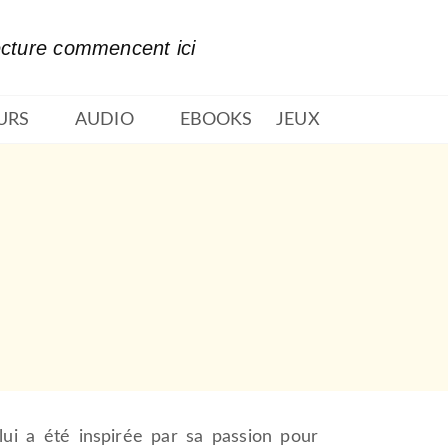
PIED DE PAGE
ecture commencent ici
URS
AUDIO
EBOOKS
JEUX
lui a été inspirée par sa passion pour