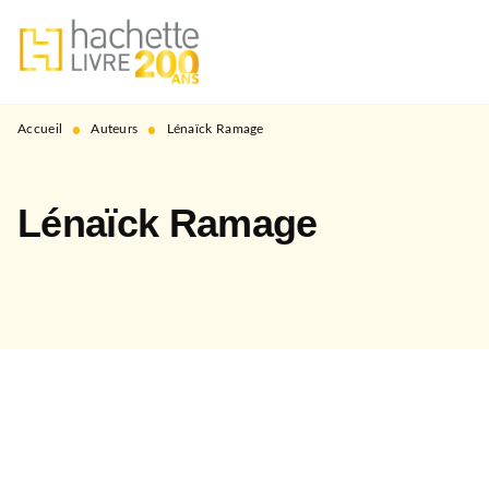
MENU
RECHERCHE
CONTENU
PIED DE PAGE
•
•
Accueil
Auteurs
Lénaïck Ramage
Lénaïck Ramage