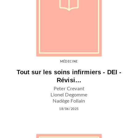
MÉDECINE
Tout sur les soins infirmiers - DEI -
Révisi…
Peter Crevant
Lionel Degomme
Nadège Follain
18/06/2025