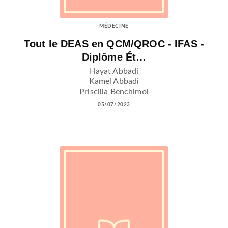
MÉDECINE
Tout le DEAS en QCM/QROC - IFAS -
Diplôme Ét…
Hayat Abbadi
Kamel Abbadi
Priscilla Benchimol
05/07/2023