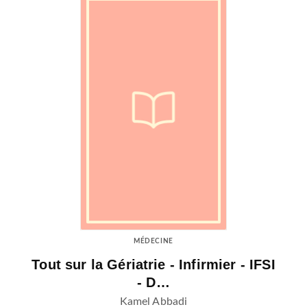
MÉDECINE
Tout sur la Gériatrie - Infirmier - IFSI
- D…
Kamel Abbadi