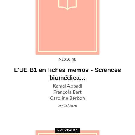
MÉDECINE
L'UE B1 en fiches mémos - Sciences
biomédica…
Kamel Abbadi
François Bart
Caroline Berbon
05/08/2026
NOUVEAUTÉ