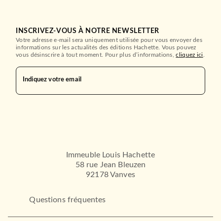
INSCRIVEZ-VOUS À NOTRE NEWSLETTER
Votre adresse e-mail sera uniquement utilisée pour vous envoyer des
informations sur les actualités des éditions Hachette. Vous pouvez
vous désinscrire à tout moment. Pour plus d’informations,
cliquez ici
.
Indiquez votre email
Immeuble Louis Hachette
58 rue Jean Bleuzen
92178 Vanves
Questions fréquentes