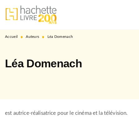
MENU
RECHERCHE
CONTENU
PIED DE PAGE
•
•
Accueil
Auteurs
Léa Domenach
Léa Domenach
est autrice-réalisatrice pour le cinéma et la télévision.