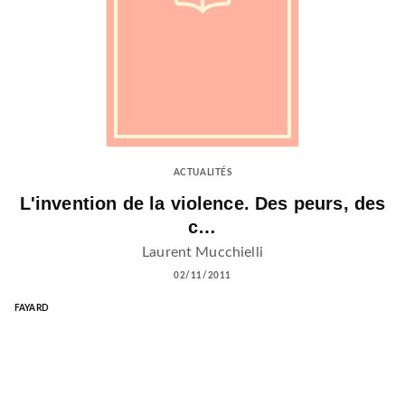
ACTUALITÉS
L'invention de la violence. Des peurs, des
c…
Laurent Mucchielli
02/11/2011
FAYARD