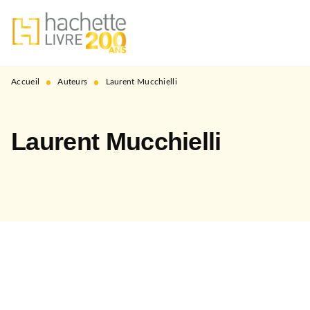
MENU
RECHERCHE
CONTENU
PIED DE PAGE
•
•
Accueil
Auteurs
Laurent Mucchielli
Laurent Mucchielli