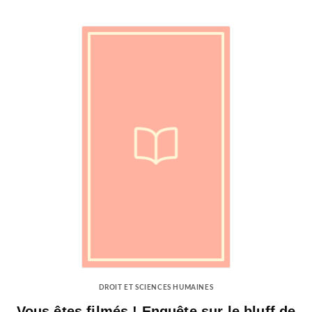
DROIT ET SCIENCES HUMAINES
Vous êtes filmés ! Enquête sur le bluff de