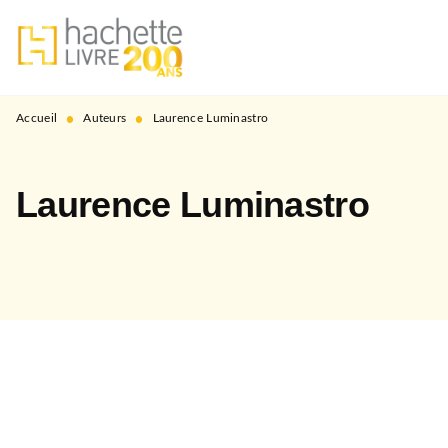
MENU
RECHERCHE
CONTENU
PIED DE PAGE
•
•
Accueil
Auteurs
Laurence Luminastro
Laurence Luminastro