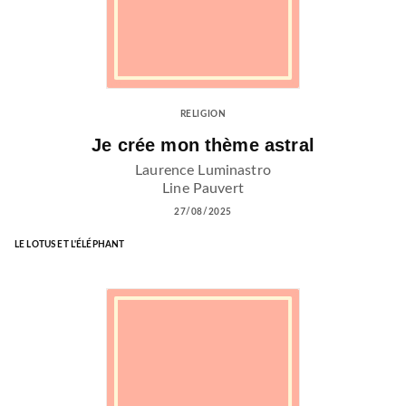
RELIGION
Je crée mon thème astral
Laurence Luminastro
Line Pauvert
27/08/2025
LE LOTUS ET L'ÉLÉPHANT