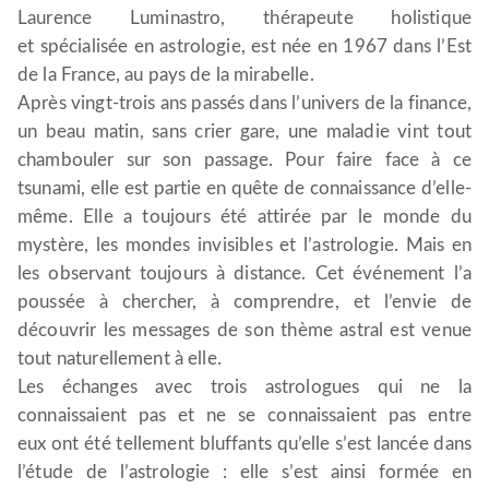
Laurence Luminastro, thérapeute holistique
et spécialisée en astrologie, est née en 1967 dans l’Est
de la France, au pays de la mirabelle.
Après vingt-trois ans passés dans l’univers de la finance,
un beau matin, sans crier gare, une maladie vint tout
chambouler sur son passage. Pour faire face à ce
tsunami, elle est partie en quête de connaissance d’elle-
même. Elle a toujours été attirée par le monde du
mystère, les mondes invisibles et l’astrologie. Mais en
les observant toujours à distance. Cet événement l’a
poussée à chercher, à comprendre, et l’envie de
découvrir les messages de son thème astral est venue
tout naturellement à elle.
Les échanges avec trois astrologues qui ne la
connaissaient pas et ne se connaissaient pas entre
eux ont été tellement bluffants qu’elle s’est lancée dans
l’étude de l’astrologie : elle s’est ainsi formée en