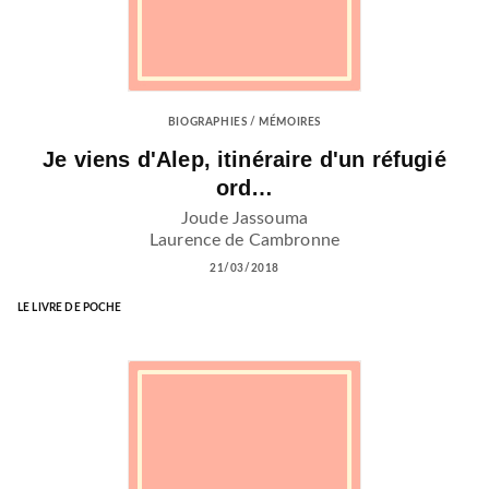
BIOGRAPHIES / MÉMOIRES
Je viens d'Alep, itinéraire d'un réfugié
ord…
Joude Jassouma
Laurence de Cambronne
21/03/2018
LE LIVRE DE POCHE