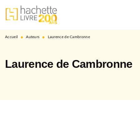
MENU
RECHERCHE
CONTENU
PIED DE PAGE
•
•
Accueil
Auteurs
Laurence de Cambronne
Laurence de Cambronne