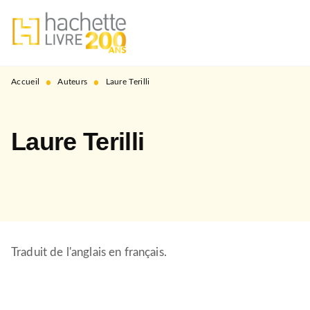
MENU
RECHERCHE
CONTENU
PIED DE PAGE
•
•
Accueil
Auteurs
Laure Terilli
Laure Terilli
Traduit de l'anglais en français.