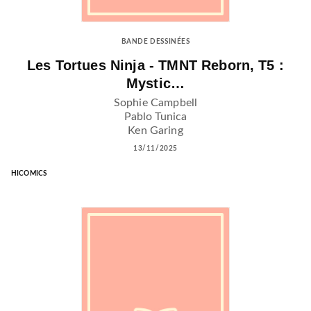
BANDE DESSINÉES
Les Tortues Ninja - TMNT Reborn, T5 :
Mystic…
Sophie Campbell
Pablo Tunica
Ken Garing
13/11/2025
HICOMICS