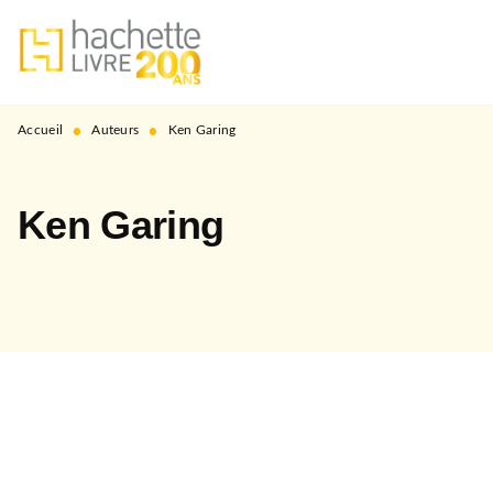
MENU
RECHERCHE
CONTENU
PIED DE PAGE
•
•
Accueil
Auteurs
Ken Garing
Ken Garing