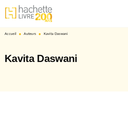
MENU
RECHERCHE
CONTENU
PIED DE PAGE
•
•
Accueil
Auteurs
Kavita Daswani
Kavita Daswani