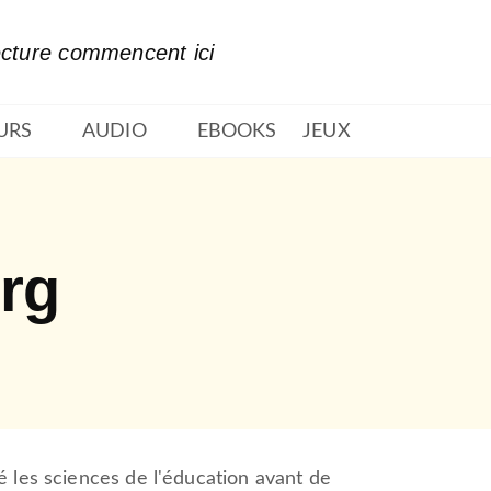
PIED DE PAGE
ecture commencent ici
URS
AUDIO
EBOOKS
JEUX
rg
é les sciences de l'éducation avant de