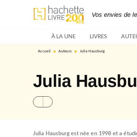
MENU
RECHERCHE
CONTENU
Vos envies de l
À LA UNE
LIVRES
AUTE
•
•
Accueil
Auteurs
Julia Hausburg
Julia Hausbu
Julia Hausburg est née en 1998 et a étudi