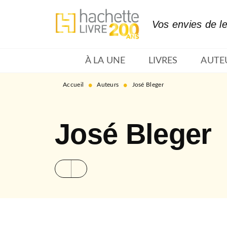
MENU
RECHERCHE
CONTENU
Vos envies de l
À LA UNE
LIVRES
AUTE
•
•
Accueil
Auteurs
José Bleger
José Bleger