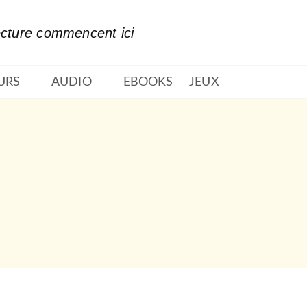
PIED DE PAGE
ecture commencent ici
URS
AUDIO
EBOOKS
JEUX