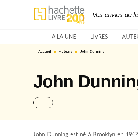
MENU
RECHERCHE
CONTENU
Vos envies de l
À LA UNE
LIVRES
AUTE
•
•
Accueil
Auteurs
John Dunning
John Dunnin
John Dunning est né à Brooklyn en 1942.