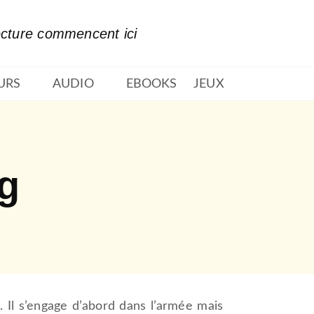
PIED DE PAGE
ecture commencent ici
URS
AUDIO
EBOOKS
JEUX
g
 Il s’engage d’abord dans l’armée mais