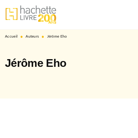
MENU
RECHERCHE
CONTENU
PIED DE PAGE
•
•
Accueil
Auteurs
Jérôme Eho
Jérôme Eho