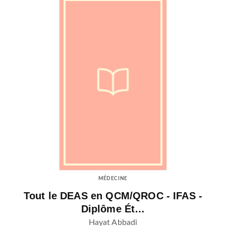
MÉDECINE
Tout le DEAS en QCM/QROC - IFAS -
Diplôme Ét…
Hayat Abbadi