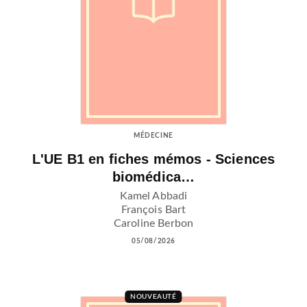
MÉDECINE
L'UE B1 en fiches mémos - Sciences
biomédica…
Kamel Abbadi
François Bart
Caroline Berbon
05/08/2026
NOUVEAUTÉ