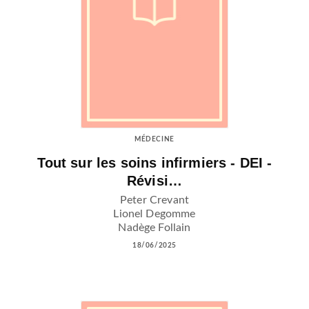
MÉDECINE
Tout sur les soins infirmiers - DEI -
Révisi…
Peter Crevant
Lionel Degomme
Nadège Follain
18/06/2025