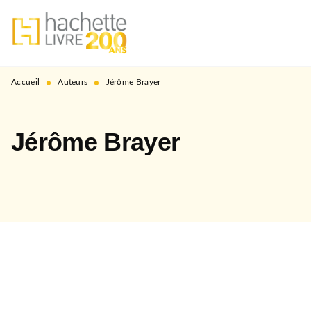
MENU
RECHERCHE
CONTENU
PIED DE PAGE
•
•
Accueil
Auteurs
Jérôme Brayer
Jérôme Brayer