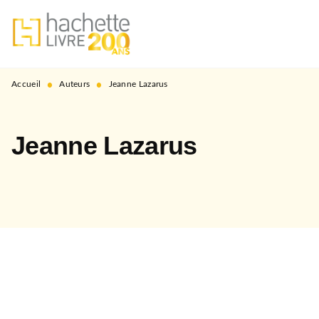
MENU
RECHERCHE
CONTENU
PIED DE PAGE
•
•
Accueil
Auteurs
Jeanne Lazarus
Jeanne Lazarus