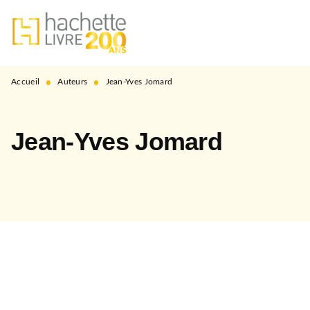
MENU
RECHERCHE
CONTENU
PIED DE PAGE
•
•
Accueil
Auteurs
Jean-Yves Jomard
Jean-Yves Jomard