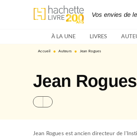
MENU
RECHERCHE
CONTENU
Vos envies de l
À LA UNE
LIVRES
AUTE
•
•
Accueil
Auteurs
Jean Rogues
Jean Rogues
Jean Rogues est ancien directeur de l'Ins