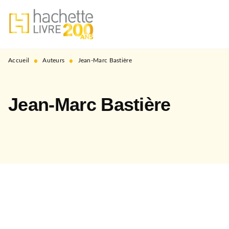
MENU
RECHERCHE
CONTENU
PIED DE PAGE
•
•
Accueil
Auteurs
Jean-Marc Bastière
Jean-Marc Bastière