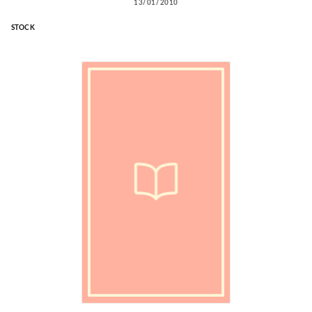
13/01/2010
STOCK