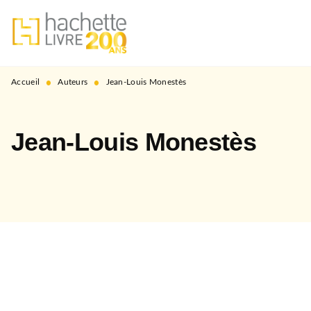
MENU
RECHERCHE
CONTENU
PIED DE PAGE
•
•
Accueil
Auteurs
Jean-Louis Monestès
Jean-Louis Monestès