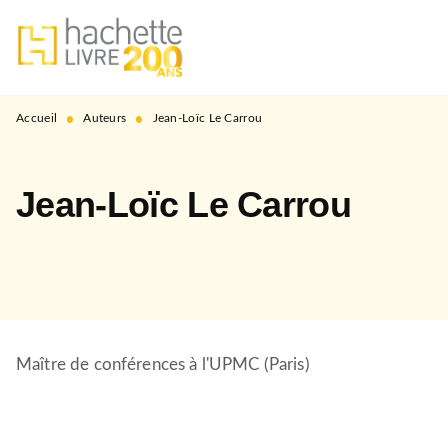
MENU
RECHERCHE
CONTENU
PIED DE PAGE
•
•
Accueil
Auteurs
Jean-Loïc Le Carrou
Jean-Loïc Le Carrou
Maître de conférences à l'UPMC (Paris)