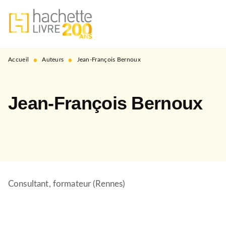
MENU
RECHERCHE
CONTENU
PIED DE PAGE
•
•
Accueil
Auteurs
Jean-François Bernoux
Jean-François Bernoux
Consultant, formateur (Rennes)