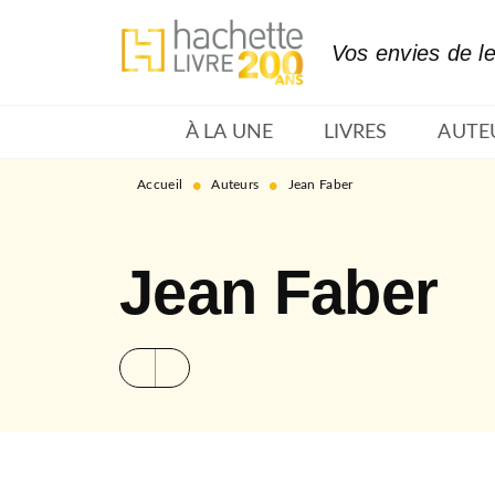
MENU
RECHERCHE
CONTENU
Vos envies de l
À LA UNE
LIVRES
AUTE
•
•
Accueil
Auteurs
Jean Faber
Jean Faber