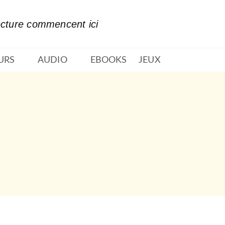
PIED DE PAGE
ecture commencent ici
URS
AUDIO
EBOOKS
JEUX