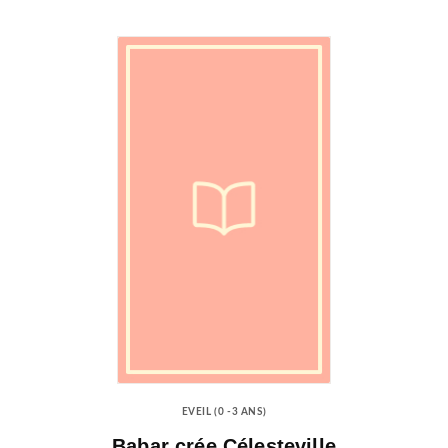
EVEIL (0 -3 ANS)
Babar crée Célesteville