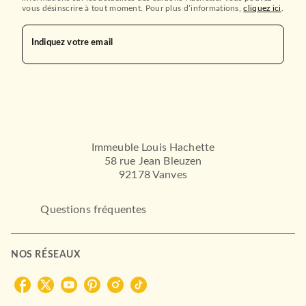
vous désinscrire à tout moment. Pour plus d’informations,
cliquez ici
.
Indiquez votre email
Immeuble Louis Hachette
58 rue Jean Bleuzen
92178 Vanves
Questions fréquentes
NOS RÉSEAUX