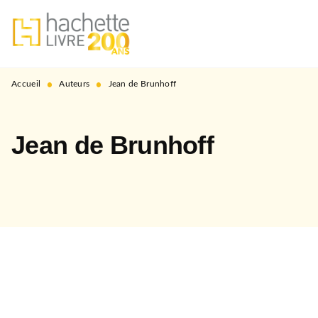
MENU
RECHERCHE
CONTENU
PIED DE PAGE
•
•
Accueil
Auteurs
Jean de Brunhoff
Jean de Brunhoff