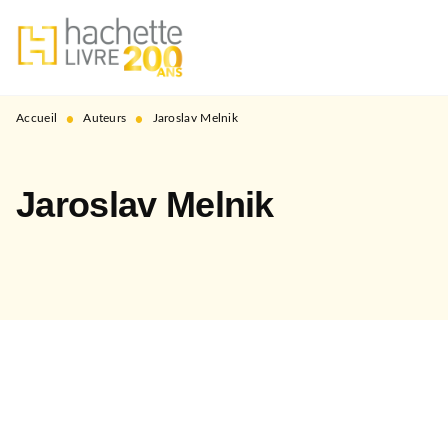
MENU
RECHERCHE
CONTENU
PIED DE PAGE
•
•
Accueil
Auteurs
Jaroslav Melnik
Jaroslav Melnik