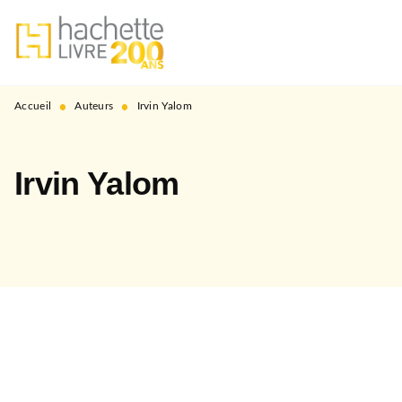
MENU
RECHERCHE
CONTENU
PIED DE PAGE
•
•
Accueil
Auteurs
Irvin Yalom
Irvin Yalom