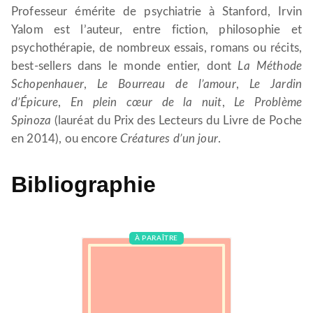
Professeur émérite de psychiatrie à Stanford, Irvin
Yalom est l’auteur, entre fiction, philosophie et
psychothérapie, de nombreux essais, romans ou récits,
best-sellers dans le monde entier, dont
La Méthode
Schopenhauer
,
Le Bourreau de l’amour
,
Le Jardin
d’Épicure
,
En plein cœur de la nuit
,
Le Problème
Spinoza
(lauréat du Prix des Lecteurs du Livre de Poche
en 2014), ou encore
Créatures d’un jour
.
Bibliographie
À PARAÎTRE