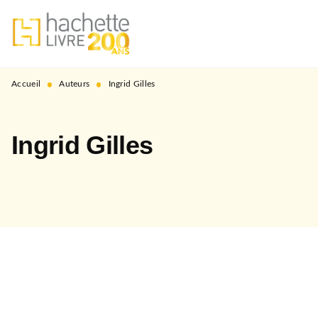
MENU
RECHERCHE
CONTENU
PIED DE PAGE
•
•
Accueil
Auteurs
Ingrid Gilles
Ingrid Gilles