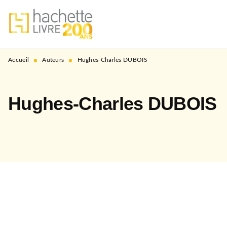
MENU
RECHERCHE
CONTENU
PIED DE PAGE
•
•
Accueil
Auteurs
Hughes-Charles DUBOIS
Hughes-Charles DUBOIS