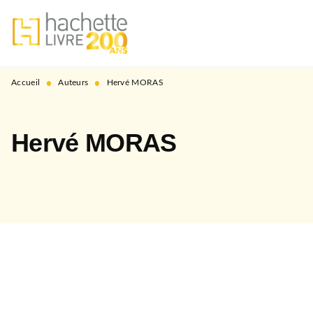
MENU
RECHERCHE
CONTENU
PIED DE PAGE
•
•
Accueil
Auteurs
Hervé MORAS
Hervé MORAS