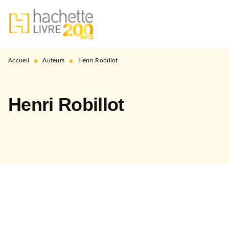
MENU
RECHERCHE
CONTENU
PIED DE PAGE
•
•
Accueil
Auteurs
Henri Robillot
Henri Robillot